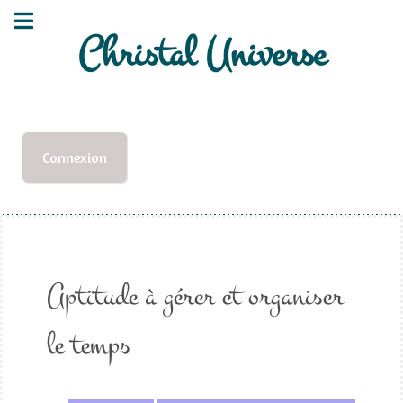
Christal Universe
Connexion
Aptitude à gérer et organiser
le temps