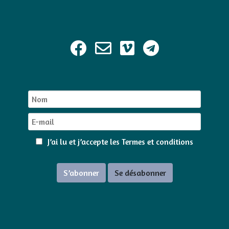
J’ai lu et j’accepte les
Termes et conditions
S’abonner
Se désabonner