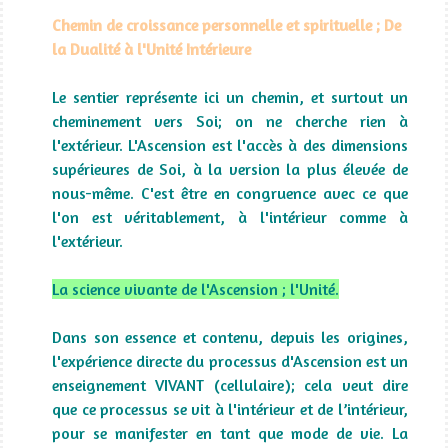
Chemin de croissance personnelle et spirituelle ; De
la Dualité à l'Unité Intérieure
Le sentier représente ici un chemin, et surtout un
cheminement vers Soi; on ne cherche rien à
l'extérieur. L'Ascension est l'accès à des dimensions
supérieures de Soi, à la version la plus élevée de
nous-même. C'est être en congruence avec ce que
l'on est véritablement, à l'intérieur comme à
l'extérieur.
La science vivante de l'Ascension ; l'Unité.
Dans son essence et contenu, depuis les origines,
l'expérience directe du processus d'Ascension est un
enseignement VIVANT (cellulaire); cela veut dire
que ce processus se vit à l'intérieur et de l’intérieur,
pour se manifester en tant que mode de vie. La