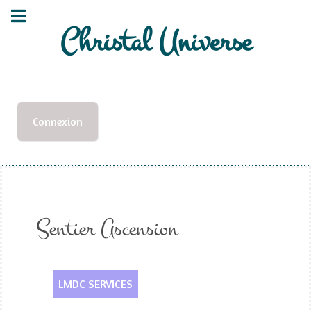
Christal Universe
Connexion
Sentier Ascension
LMDC SERVICES