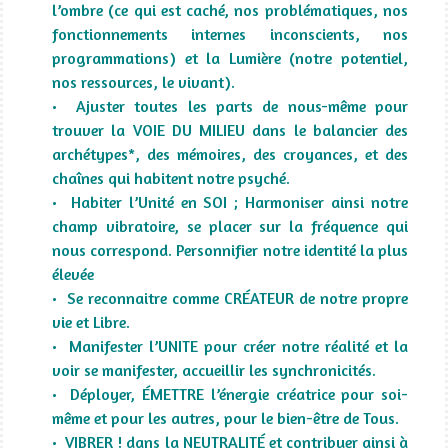
l’ombre (ce qui est caché, nos problématiques, nos
fonctionnements internes inconscients, nos
programmations) et la Lumière (notre potentiel,
nos ressources, le vivant).
• Ajuster toutes les parts de nous-même pour
trouver la VOIE DU MILIEU dans le balancier des
archétypes*, des mémoires, des croyances, et des
chaînes qui habitent notre psyché.
• Habiter l’Unité en SOI ; Harmoniser ainsi notre
champ vibratoire, se placer sur la fréquence qui
nous correspond. Personnifier notre identité la plus
élevée
• Se reconnaitre comme
CRÉATEUR de notre propre
vie
et Libre.
• Manifester l’UNITE pour créer notre réalité et la
voir se manifester, accueillir les synchronicités.
• Déployer, ÉMETTRE l’énergie créatrice pour soi-
même et pour les autres, pour le bien-être de Tous.
• VIBRER ! dans la NEUTRALITÉ et contribuer ainsi à