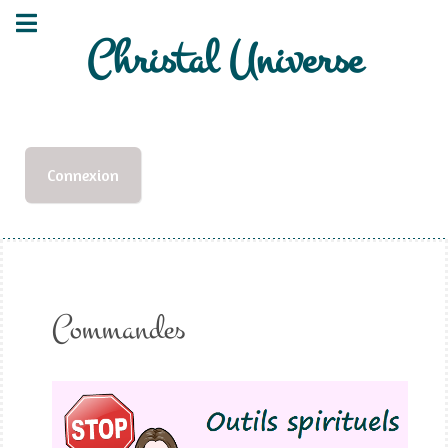
Christal Universe
Connexion
Commandes