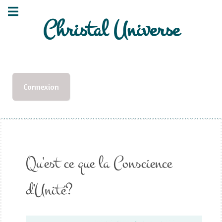
Christal Universe
Connexion
Qu'est ce que la Conscience
d'Unité?