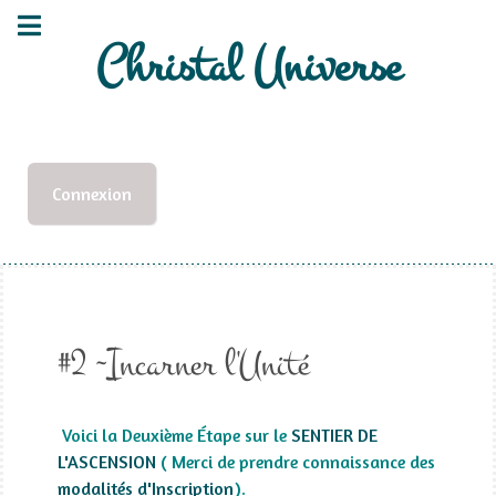
Christal Universe
Connexion
#2 ~Incarner l'Unité
Voici la Deuxième Étape sur le
SENTIER DE
L'ASCENSION
( Merci de prendre connaissance des
modalités d'Inscription
).