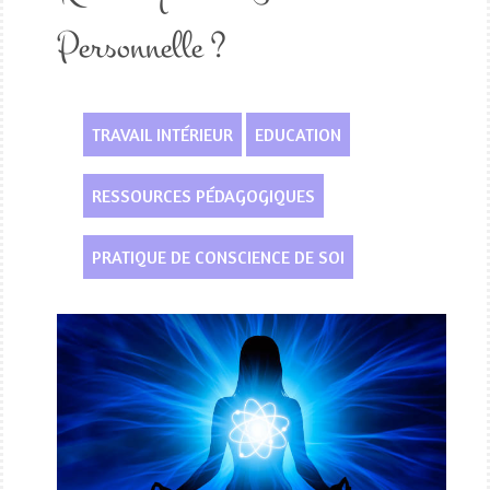
Personnelle ?
TRAVAIL INTÉRIEUR
EDUCATION
RESSOURCES PÉDAGOGIQUES
PRATIQUE DE CONSCIENCE DE SOI