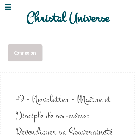
Christal Universe
Connexion
#9 - Newsletter - Maître et
Disciple de soi-même;
Revendiquer sa Souveraineté