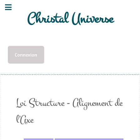
Christal Universe
Connexion
Loi Structure - Alignement de
l'Axe