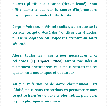
ouvert) plutôt que bi-onde (circuit fermé), pour
n’être alimenté que par la source d’informations
organique et rejoindre la Neutralité.
Corps – Vaisseau – Véhicule solide, au service de la
conscience, qui grâce à des frontières bien établies,
puisse se déplacer ou voyager librement en toute
sécurité.
Alors, toutes les mises à jour nécessaires à ce
calibrage (
Cf. Espace Étude)
seront facilitées et
pleinement opérationnelles, si nous permettons ces
ajustements mécaniques et posturaux.
Au fur et à mesure de notre cheminement vers
l’Unité, nous nous raccordons en permanence avec
ce qui se transforme dans le plan subtil, puis dans
le plan physique et vice versa !