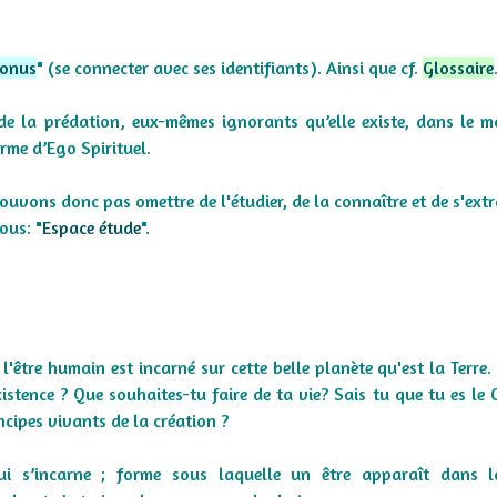
Bonus
" (se connecter avec ses identifiants). Ainsi que cf.
Glossaire
e de la prédation, eux-mêmes ignorants qu’elle existe, dans le 
orme d’Ego Spirituel.
ouvons donc pas omettre de l'étudier, de la connaître et de s'extr
ous: "
Espace étude
".
'être humain est incarné sur cette belle planète qu'est la Terre.
xistence ? Que souhaites-tu faire de ta vie? Sais tu que tu es le 
incipes vivants de la création ?
qui s’incarne ; forme sous laquelle un être apparaît dans l