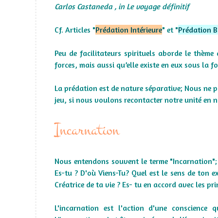
Carlos Castaneda , in Le voyage définitif
Cf. Articles "
Prédation Intérieure
" et "
Prédation 
Peu de facilitateurs spirituels aborde le thèm
forces, mais aussi qu’elle existe en eux sous la f
La prédation est de nature séparative; Nous ne p
jeu, si nous voulons recontacter notre unité en n
Incarnation
Nous entendons souvent le terme "Incarnation"; l
Es-tu ? D'où Viens-Tu? Quel est le sens de ton e
Créatrice de ta vie ? Es- tu en accord avec les pr
L'incarnation est l'action d'une conscience 