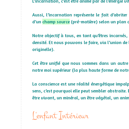
L’incarnation, c’est être animé par de l’énergie vi
Aussi, l’incarnation représente le fait d’abrite
d’un
champ source
(pré-matière) selon un plan d
Notre objectif à tous, en tant qu’êtres incarnés
densité. Et nous pouvons le faire, via l’union de 
originelle).
Cet être unifié que nous sommes dans un autre p
notre moi supérieur (la plus haute forme de notre
La conscience est une réalité énergétique impal
sens, c’est pourquoi elle peut sembler abstraite
être vivant, un minéral, un être végétal, un anim
L'enfant Intérieur