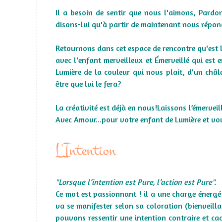
Il a besoin de sentir que nous l'aimons, Pardo
disons-lui qu'à partir de maintenant nous répon
Retournons dans cet espace de rencontre qu'est 
avec l'enfant merveilleux et Émerveillé qui est 
Lumière de la couleur qui nous plait, d'un châ
être que lui le fera?
La créativité est déjà en nous!Laissons l’émervei
Avec Amour...pour votre enfant de Lumière et vou
L'Intention
"Lorsque l’intention est Pure, l’action est Pure".
Ce mot est passionnant ! il a une charge énergét
va se manifester selon sa coloration (bienveilla
pouvons ressentir une intention contraire et ca