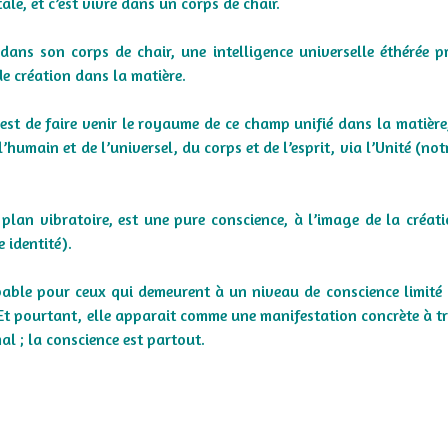
tale, et c’est vivre dans un corps de chair.
r dans son corps de chair, une intelligence universelle éthérée 
e création dans la matière.
, est de faire venir le royaume de ce champ unifié dans la matière
l’humain et de l’universel, du corps et de l’esprit, via l’Unité (no
lan vibratoire, est une pure conscience, à l’image de la créatio
 identité).
pable pour ceux qui demeurent à un niveau de conscience limité 
. Et pourtant, elle apparait comme une manifestation concrète à t
al ; la conscience est partout.