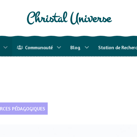
Christal Universe
Communauté
Blog
Station de Recher
RCES PÉDAGOGIQUES