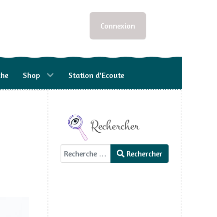
Connexion
che
Shop
Station d'Ecoute
Rechercher
Rechercher
Rechercher