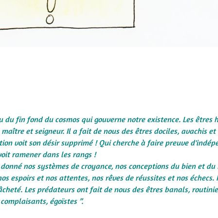
du fin fond du cosmos qui gouverne notre existence. Les êtres
maître et seigneur. Il a fait de nous des êtres dociles, avachis et
tion voit son désir supprimé ! Qui cherche à faire preuve d'indé
voit ramener dans les rangs !
t donné nos systèmes de croyance, nos conceptions du bien et du
 espoirs et nos attentes, nos rêves de réussites et nos échecs. 
lâcheté. Les prédateurs ont fait de nous des êtres banals, routinie
complaisants, égoïstes
”
.