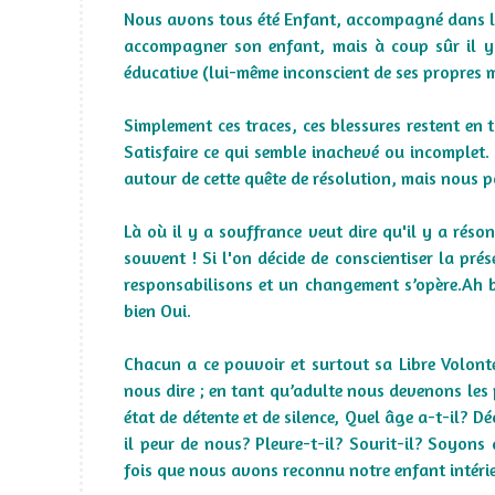
Nous avons tous été Enfant, accompagné dans la
accompagner son enfant, mais à coup sûr il y a
éducative (lui-même inconscient de ses propres m
Simplement ces traces, ces blessures restent en 
Satisfaire ce qui semble inachevé ou incomplet.
autour de cette quête de résolution, mais nous pou
Là où il y a souffrance veut dire qu'il y a réso
souvent ! Si l'on décide de conscientiser la pré
responsabilisons et un changement s’opère.Ah 
bien Oui.
Chacun a ce pouvoir et surtout sa Libre Volont
nous dire ; en tant qu’adulte nous devenons les
état de détente et de silence, Quel âge a-t-il? Dé
il peur de nous? Pleure-t-il? Sourit-il? Soyon
fois que nous avons reconnu notre enfant intérieur