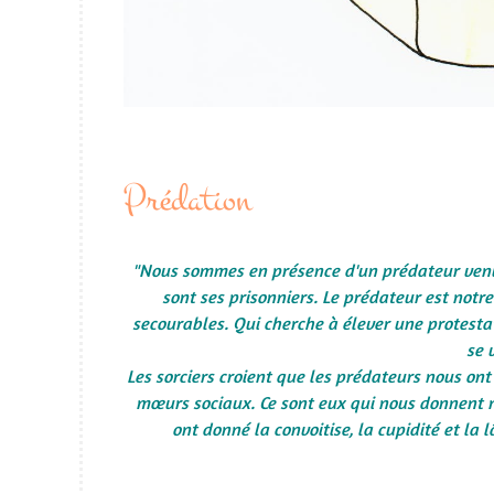
Prédation
"Nous sommes en présence d'un prédateur venu 
sont ses prisonniers. Le prédateur est notre 
secourables. Qui cherche à élever une protesta
se 
Les sorciers croient que les prédateurs nous on
mœurs sociaux. Ce sont eux qui nous donnent nos
ont donné la convoitise, la cupidité et la 