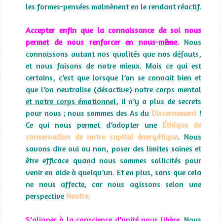
les formes-pensées malmènent en le rendant réactif.
Accepter enfin que la connaissance de soi nous
permet de nous renforcer en nous-même.
Nous
connaissons autant nos qualités que nos défauts,
et nous faisons de notre mieux. Mais ce qui est
certains, c’est que lorsque l’on se connait bien et
que l’on
neutralise (désactive) notre corps mental
et notre corps émotionnel
, il n’y a plus de secrets
pour nous ; nous sommes des As du
Discernement
!
Ce qui nous permet d’adopter une
Éthique de
conservation de notre capital énergétique
. Nous
savons dire oui ou non, poser des limites saines et
être efficace quand nous sommes sollicités pour
venir en aide à quelqu’un. Et en plus, sans que cela
ne nous affecte, car nous agissons selon une
perspective
Neutre.
S'aligner à la conscience d'unité nous libère.
Nous