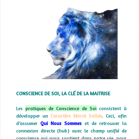
CONSCIENCE DE SOI, LA CLÉ DE LA MAITRISE
Les
pratiques de Conscience de Soi
consistent à
développer un
Caractère Moral Solide
. Ceci, afin
d’assumer
Qui Nous Sommes
et de retrouver la
connexion directe (hub) avec le champ unifié de
conscience qui nous soutient dans notre vie, pour