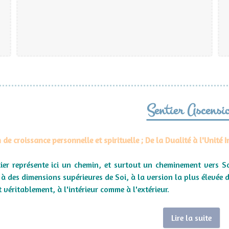
Sentier Ascensi
de croissance personnelle et spirituelle ; De la Dualité à l'Unité I
tier représente ici un chemin, et surtout un cheminement vers Soi
s à des dimensions supérieures de Soi, à la version la plus élevée
t véritablement, à l'intérieur comme à l'extérieur.
Lire la suite