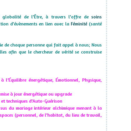
a globalité de l'Être, à travers l'offre de
soins
tion d'
évènements en lien avec la
Féminité
(santé
mie de chaque personne qui fait appel à nous; Nous
les afin que le chercheur de vérité se construise
à l’Équilibre énergétique, Émotionnel, Physique,
t mise à jour énergétique ou upgrade
i et techniques d'Auto-Guérison
ssus du mariage intérieur alchimique menant à la
spaces (personnel, de l'habitat, du lieu de travail,