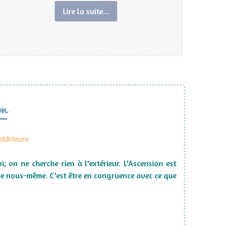
Lire la suite...
on
ntérieure
; on ne cherche rien à l'extérieur. L'Ascension est
 de nous-même. C'est être en congruence avec ce que