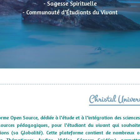
- Sagesse Spirituelle
- Communauté d’Étudiants du Vivant
Christal Univer
orme Open Source, dédiée à l'étude et à l'intégration des science
sources pédagogiques, pour l'étudiant du vivant qui souhaite 
ions (sa Globalité).
Cette plateforme contient de nombreux ou