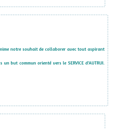
 anime notre souhait de collaborer avec tout aspirant
ns un but commun orienté vers le
SERVICE d'AUTRUI
.