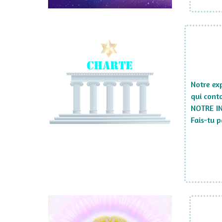
Notre exp
qui conta
NOTRE IN
Fais-tu p