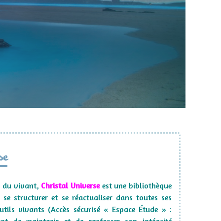
se
s du vivant,
Christal Universe
est une bibliothèque
se structurer et se réactualiser dans toutes ses
tils vivants (Accès sécurisé « Espace Étude » :