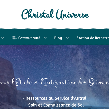
Christal Universe
Communauté
Blog
Station de Recherc
our l'Etude et l'Intégration des Science
- Ressources au Service d'Autrui
- Soin et Connaissance de Soi