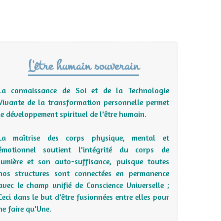
L'être humain souverain
La connaissance de Soi et de la Technologie
Vivante de la transformation personnelle permet
le développement spirituel de l'être humain.
La maîtrise des corps physique, mental et
émotionnel soutient l'intégrité du corps de
lumière et son auto-suffisance, puisque toutes
nos structures sont connectées
en permanence
avec le champ unifié de Conscience Universelle ;
Ceci dans le but d'être fusionnées entre elles pour
ne faire qu'Une.