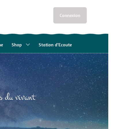
Connexion
he
Shop
Station d'Ecoute
s du vivant