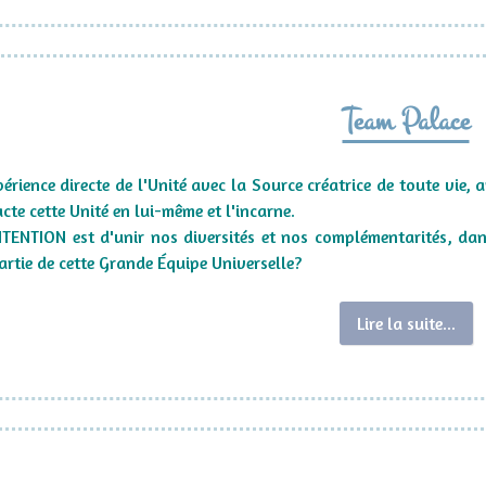
Team Palace
érience directe de l'Unité avec la Source créatrice de toute vie,
cte cette Unité en lui-même et l'incarne.
TENTION est d'unir nos diversités et nos complémentarités, da
artie de cette Grande Équipe Universelle?
Lire la suite...