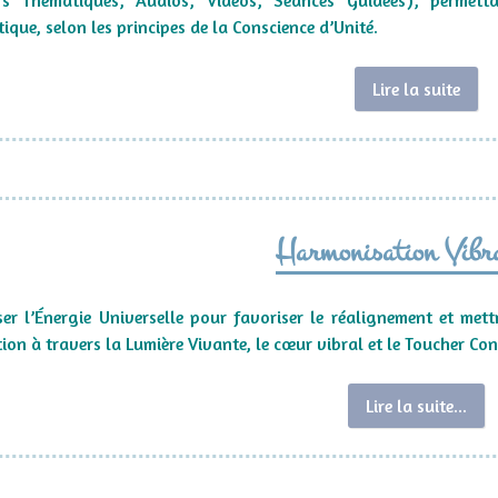
rs Thématiques, Audios, Vidéos, Séances Guidées), permetta
ique, selon les principes de la Conscience d’Unité.
Lire la suite
Harmonisation Vibra
ser l’Énergie Universelle pour favoriser le réalignement et met
tion à travers la Lumière Vivante, le cœur vibral et le Toucher Con
Lire la suite...