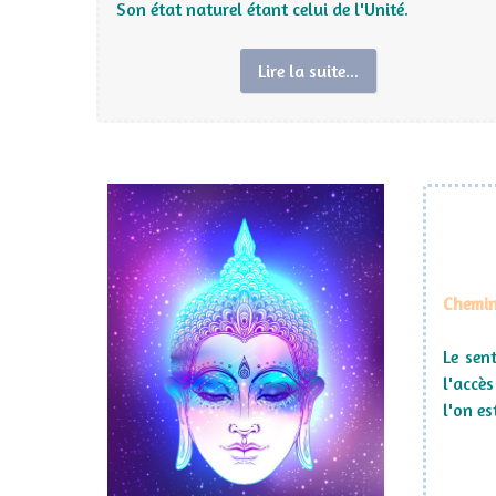
Son état naturel étant celui de l'Unité.
Lire la suite...
Chemin 
Le sen
l'accè
l'on es