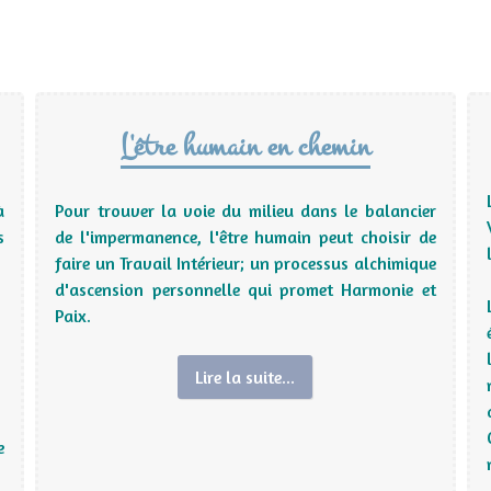
L'être humain en chemin
à
Pour trouver la voie du milieu dans le balancier
s
de l'impermanence, l'être humain peut choisir de
faire un Travail Intérieur; un processus alchimique
d'ascension personnelle qui promet Harmonie et
Paix.
Lire la suite...
e